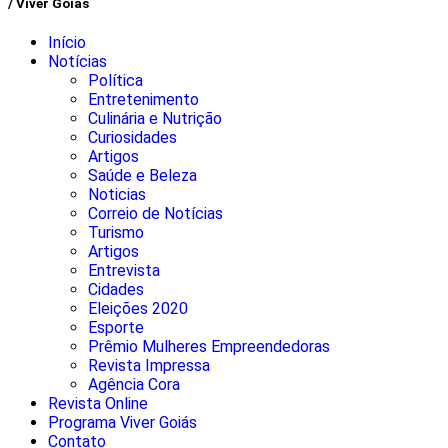
/ Viver Goiás
Início
Notícias
Política
Entretenimento
Culinária e Nutrição
Curiosidades
Artigos
Saúde e Beleza
Noticias
Correio de Notícias
Turismo
Artigos
Entrevista
Cidades
Eleições 2020
Esporte
Prêmio Mulheres Empreendedoras
Revista Impressa
Agência Cora
Revista Online
Programa Viver Goiás
Contato