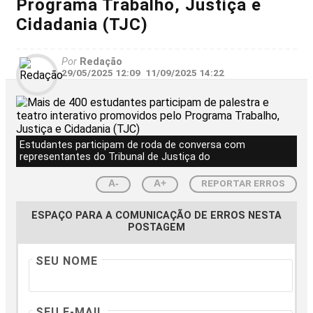
Programa Trabalho, Justiça e
Cidadania (TJC)
Por
Redação
29/05/2025 12:09
11/09/2025 14:22
Estudantes participam de roda de conversa com
representantes do Tribunal de Justiça do
REPORTAR ERROS
A-
A+
ESPAÇO PARA A COMUNICAÇÃO DE ERROS NESTA
POSTAGEM
SEU NOME
SEU E-MAIL