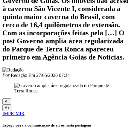
Governo de Goiás. Os imóveis dão acesso
à caverna São Vicente I, considerada a
quinta maior caverna do Brasil, com
cerca de 16,4 quilômetros de extensão.
Com as incorporações feitas pela […] O
post Governo amplia área regularizada
do Parque de Terra Ronca apareceu
primeiro em Agência Goiás de Notícias.
Por
Redação
Em
27/05/2026 07:34
A-
A+
IMPRIMIR
Espaço para a comunicação de erros nesta postagem