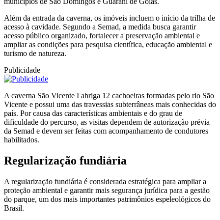
municípios de São Domingos e Guarani de Goiás.
Além da entrada da caverna, os imóveis incluem o início da trilha de
acesso à cavidade. Segundo a Semad, a medida busca garantir
acesso público organizado, fortalecer a preservação ambiental e
ampliar as condições para pesquisa científica, educação ambiental e
turismo de natureza.
Publicidade
A caverna São Vicente I abriga 12 cachoeiras formadas pelo rio São
Vicente e possui uma das travessias subterrâneas mais conhecidas do
país. Por causa das características ambientais e do grau de
dificuldade do percurso, as visitas dependem de autorização prévia
da Semad e devem ser feitas com acompanhamento de condutores
habilitados.
Regularização fundiária
A regularização fundiária é considerada estratégica para ampliar a
proteção ambiental e garantir mais segurança jurídica para a gestão
do parque, um dos mais importantes patrimônios espeleológicos do
Brasil.