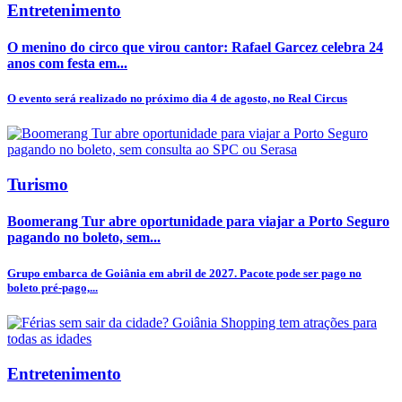
Entretenimento
O menino do circo que virou cantor: Rafael Garcez celebra 24
anos com festa em...
O evento será realizado no próximo dia 4 de agosto, no Real Circus
Turismo
Boomerang Tur abre oportunidade para viajar a Porto Seguro
pagando no boleto, sem...
Grupo embarca de Goiânia em abril de 2027. Pacote pode ser pago no
boleto pré-pago,...
Entretenimento