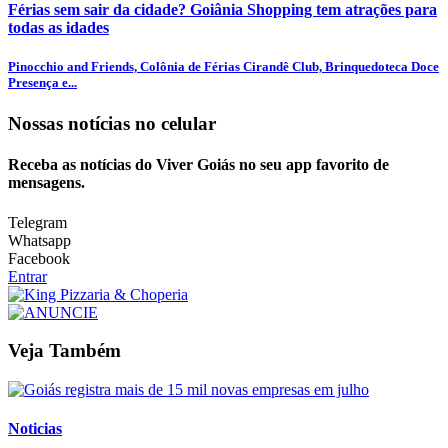
Férias sem sair da cidade? Goiânia Shopping tem atrações para
todas as idades
Pinocchio and Friends, Colônia de Férias Cirandê Club, Brinquedoteca Doce
Presença e...
Nossas notícias
no celular
Receba as notícias do Viver Goiás no seu app favorito de
mensagens.
Telegram
Whatsapp
Facebook
Entrar
Veja Também
Noticias