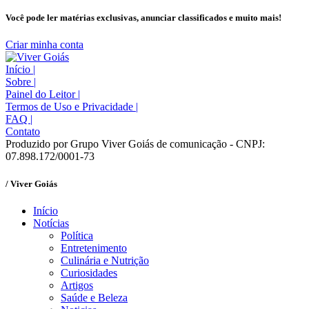
Você pode ler matérias exclusivas, anunciar classificados e muito mais!
Criar minha conta
Início
|
Sobre
|
Painel do Leitor
|
Termos de Uso e Privacidade
|
FAQ
|
Contato
Produzido por Grupo Viver Goiás de comunicação - CNPJ:
07.898.172/0001-73
/ Viver Goiás
Início
Notícias
Política
Entretenimento
Culinária e Nutrição
Curiosidades
Artigos
Saúde e Beleza