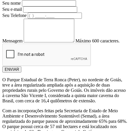
Seu nome
Seu e-mail
Seu Telefone
Mensagem
Máximo 600 caracteres.
ENVIAR
O Parque Estadual de Terra Ronca (Peter), no nordeste de Goiás,
teve a área regularizada ampliada após a aquisição de duas
propriedades rurais pelo Governo de Goiás. Os imóveis dão acesso
à caverna São Vicente I, considerada a quinta maior caverna do
Brasil, com cerca de 16,4 quilômetros de extensão.
Com as incorporações feitas pela Secretaria de Estado de Meio
Ambiente e Desenvolvimento Sustentável (Semad), a área
regularizada do parque passou de aproximadamente 65% para 68%.
O parque possui cerca de 57 mil hectares e está localizado nos