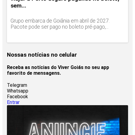
sem...
Grupo embarca de Goiânia em abril de 2027.
Pacote pode ser pago no boleto pré-pago,...
Nossas notícias
no celular
Receba as notícias do Viver Goiás no seu app
favorito de mensagens.
Telegram
Whatsapp
Facebook
Entrar