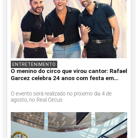
ENTRETENIMENTO
O menino do circo que virou cantor: Rafael
Garcez celebra 24 anos com festa em...
O evento será realizado no próximo dia 4 de
agosto, no Real Circus