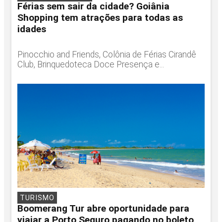
Férias sem sair da cidade? Goiânia
Shopping tem atrações para todas as
idades
Pinocchio and Friends, Colônia de Férias Cirandê
Club, Brinquedoteca Doce Presença e...
TURISMO
Boomerang Tur abre oportunidade para
viajar a Porto Seguro pagando no boleto,