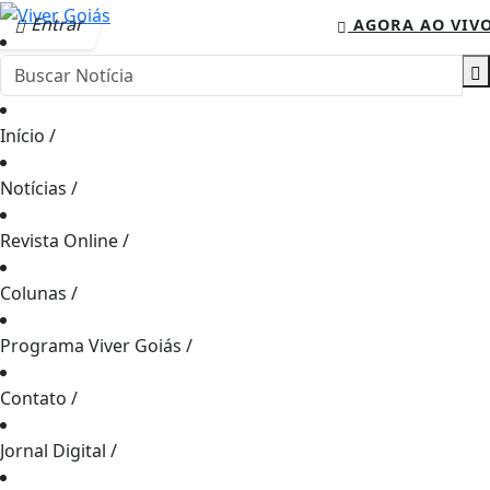
Entrar
AGORA AO VIV
Início
/
Notícias
/
Revista Online
/
Colunas
/
Programa Viver Goiás
/
Contato
/
Jornal Digital
/