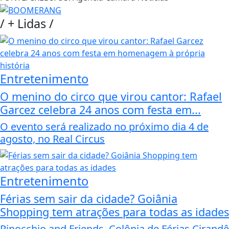
/
+ Lidas
/
Entretenimento
O menino do circo que virou cantor: Rafael
Garcez celebra 24 anos com festa em...
O evento será realizado no próximo dia 4 de
agosto, no Real Circus
Entretenimento
Férias sem sair da cidade? Goiânia
Shopping tem atrações para todas as idades
Pinocchio and Friends, Colônia de Férias Cirandê