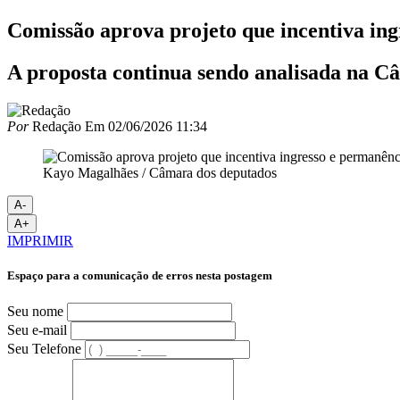
Comissão aprova projeto que incentiva ing
A proposta continua sendo analisada na C
Por
Redação
Em
02/06/2026 11:34
Kayo Magalhães / Câmara dos deputados
A-
A+
IMPRIMIR
Espaço para a comunicação de erros nesta postagem
Seu nome
Seu e-mail
Seu Telefone