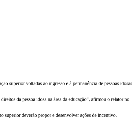
ação superior voltadas ao ingresso e à permanência de pessoas idosas
ireitos da pessoa idosa na área da educação”, afirmou o relator no
no superior deverão propor e desenvolver ações de incentivo.