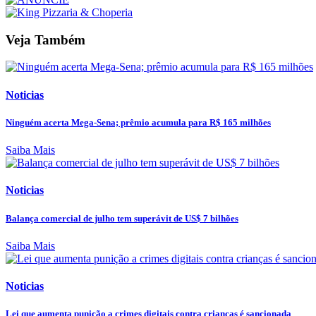
Veja Também
Noticias
Ninguém acerta Mega-Sena; prêmio acumula para R$ 165 milhões
Saiba Mais
Noticias
Balança comercial de julho tem superávit de US$ 7 bilhões
Saiba Mais
Noticias
Lei que aumenta punição a crimes digitais contra crianças é sancionada