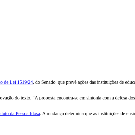
to de Lei 1519/24
, do Senado, que prevê ações das instituições de educ
ação do texto. “A proposta encontra-se em sintonia com a defesa dos d
atuto da Pessoa Idosa
. A mudança determina que as instituições de ensi