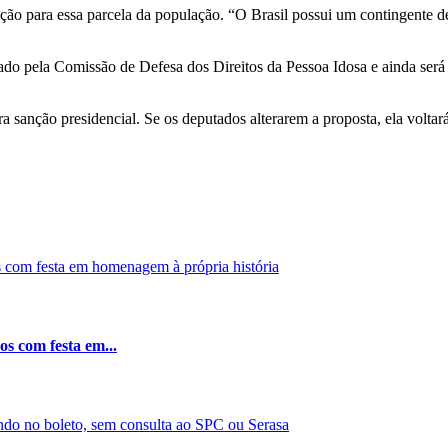
ação para essa parcela da população. “O Brasil possui um contingente d
vado pela Comissão de Defesa dos Direitos da Pessoa Idosa e ainda será
a sanção presidencial. Se os deputados alterarem a proposta, ela voltar
os com festa em...